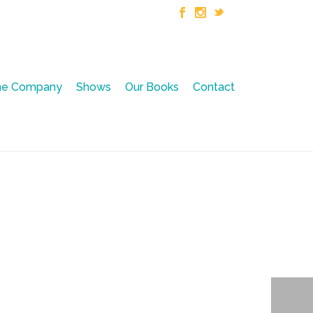
he Company
Shows
Our Books
Contact