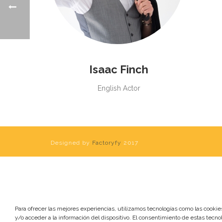
Isaac Finch
English Actor
Designed by
Factoryfy
2017
Para ofrecer las mejores experiencias, utilizamos tecnologías como las cooki
y/o acceder a la información del dispositivo. El consentimiento de estas tecno