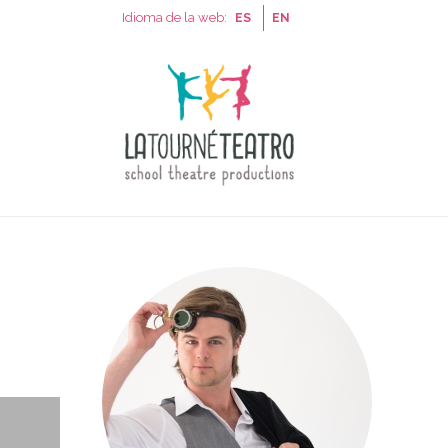
Idioma de la web:
ES
EN