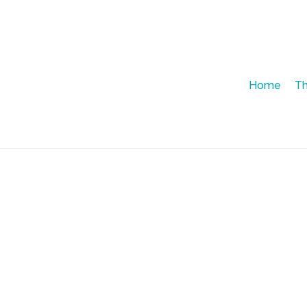
Home
T