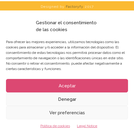
Designed by
Factoryfy
2017
Gestionar el consentimiento
de las cookies
Para ofrecer las mejores experiencias, utilizamos tecnologías como las
cookies para almacenar y/o acceder a la información del dispositivo. El
consentimiento de estas tecnologías nos permitirá procesar datos como el
comportamiento de navegación o las identificaciones únicas en este sitio.
No consentir o retirar el consentimiento, puede afectar negativamente a
ciertas características y funciones.
Aceptar
Denegar
Ver preferencias
Política de cookies
Legal Notice