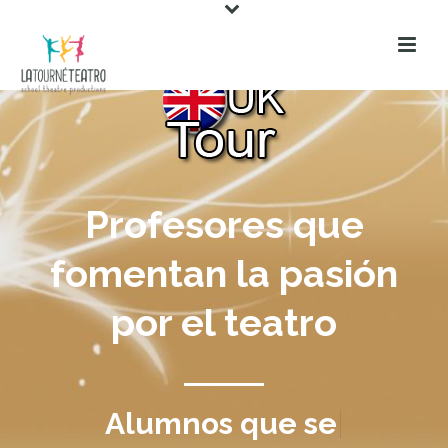
Profesores que
fomentan la pasión
por el teatro
Alumnos que
se des
|