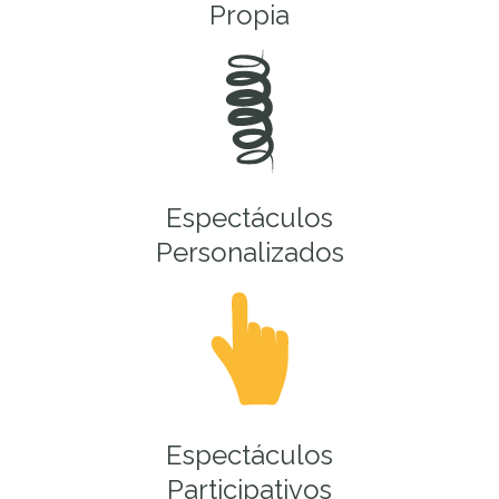
Propia
Espectáculos
Personalizados
Espectáculos
Participativos