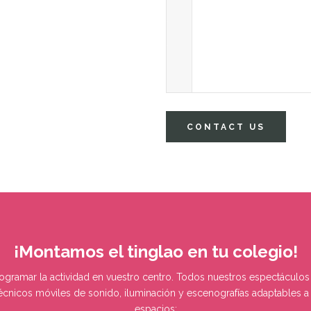
CONTACT US
¡Montamos el tinglao en tu colegio!
ramar la actividad en vuestro centro. Todos nuestros espectáculo
écnicos móviles de sonido, iluminación y escenografías adaptables a 
espacios: