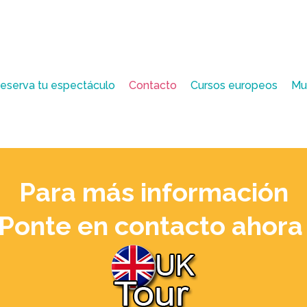
eserva tu espectáculo
Contacto
Cursos europeos
Mu
Para más información
¡Ponte en contacto ahora 