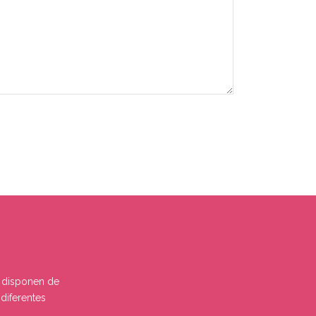
s disponen de
diferentes