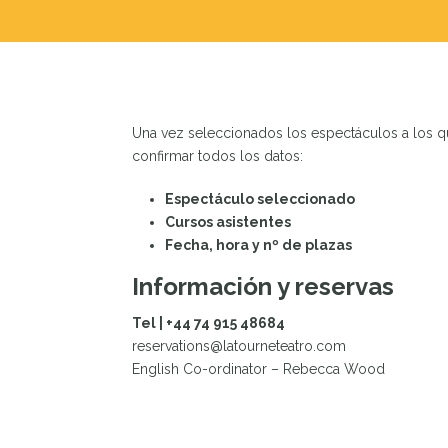
Una vez seleccionados los espectáculos a los que
confirmar todos los datos:
Espectáculo seleccionado
Cursos asistentes
Fecha, hora y nº de plazas
Información y reservas
Tel | +44 74 915 48684
reservations@latourneteatro.com
English Co-ordinator – Rebecca Wood