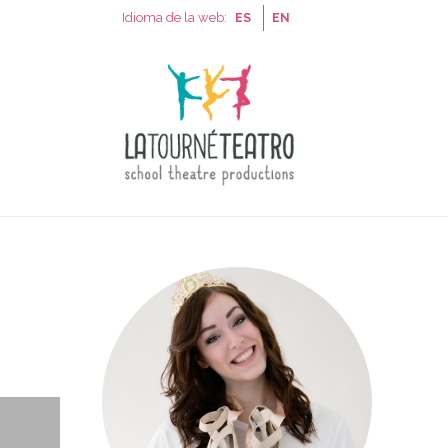
Idioma de la web:
ES
EN