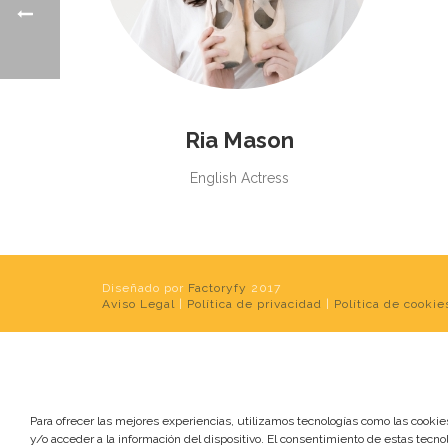
Ria Mason
English Actress
Diseñado por
Factoryfy
2017
Aviso Legal
|
Política de privacidad
|
Política de cookie
Para ofrecer las mejores experiencias, utilizamos tecnologías como las cooki
y/o acceder a la información del dispositivo. El consentimiento de estas tecno