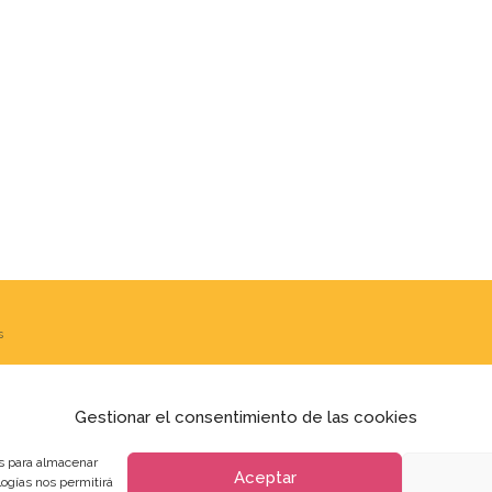
s
Gestionar el consentimiento de las cookies
es para almacenar
Aceptar
logías nos permitirá