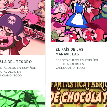
EL PAÍS DE LAS
MARAVILLAS
ESPECTÁCULOS EN ESPAÑOL
,
ISLA DEL TESORO
ESPECTÁCULOS EN
ECTÁCULOS EN ESPAÑOL
,
VALENCIANO
,
TODO
ECTÁCULOS EN
ENCIANO
,
TODO