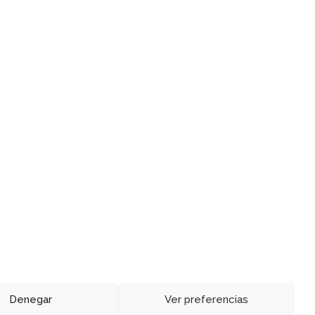
e
2
Denegar
Ver preferencias