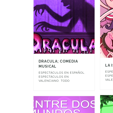
DRACULA; COMEDIA
LA 
MUSICAL
ESP
ESPECTÁCULOS EN ESPAÑOL
,
ESP
ESPECTÁCULOS EN
VAL
VALENCIANO
,
TODO