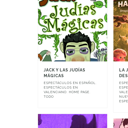
JACK Y LAS JUDÍAS
LA 
MÁGICAS
DE
ESPECTÁCULOS EN ESPAÑOL
,
ESP
ESPECTÁCULOS EN
ESP
VALENCIANO
,
HOME PAGE
,
VAL
TODO
NUE
ESP