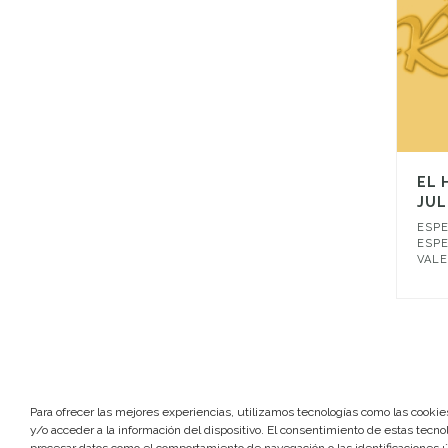
EL 
JUL
ESP
ESP
VAL
1
2
Para ofrecer las mejores experiencias, utilizamos tecnologías como las cooki
y/o acceder a la información del dispositivo. El consentimiento de estas tecno