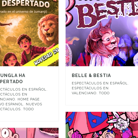
JUNGLA HA
BELLE & BESTIA
SPERTADO
ESPECTÁCULOS EN ESPAÑOL
,
ESPECTÁCULOS EN
ECTÁCULOS EN ESPAÑOL
,
VALENCIANO
,
TODO
ECTÁCULOS EN
ENCIANO
,
HOME PAGE
,
VO ESPANOL
,
NUEVOS
ECTÁCULOS
,
TODO