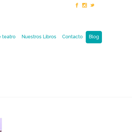
 teatro
Nuestros Libros
Contacto
Blog
PORTADA
»
ESPECTÁCULOS EN VALENCIANO