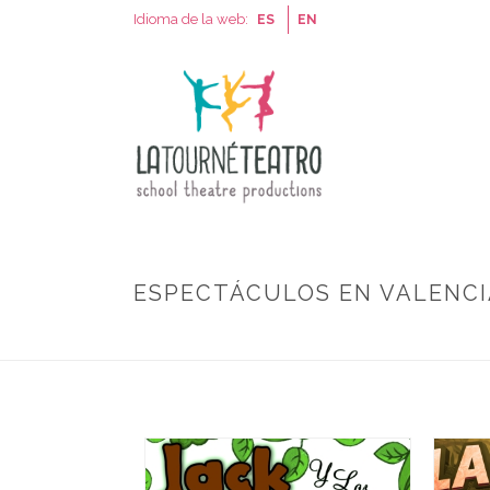
Idioma de la web:
ES
EN
ESPECTÁCULOS EN VALENC